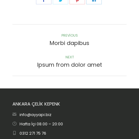
PREVIOUS
Morbi dapibus
NEXT
Ipsum from dolor amet
ANKARA ÇELİK KEPENK
info@ayyapi.biz
Hafta İçi 08.00 – 20:00
0312 271 75 76