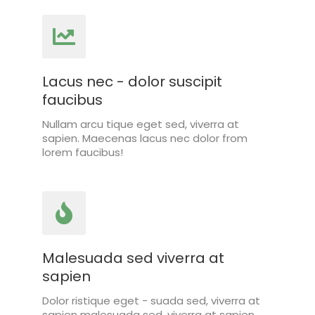
Lacus nec - dolor suscipit
faucibus
Nullam arcu tique eget sed, viverra at
sapien. Maecenas lacus nec dolor from
lorem faucibus!
Malesuada sed viverra at
sapien
Dolor ristique eget - suada sed, viverra at
sapien malesuada sed, viverra at sapien.