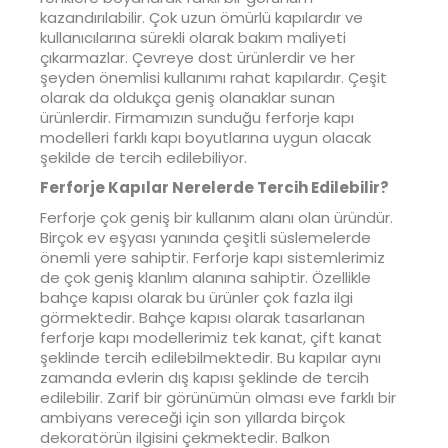
kazandırılabilir. Çok uzun ömürlü kapılardır ve
kullanıcılarına sürekli olarak bakım maliyeti
çıkarmazlar. Çevreye dost ürünlerdir ve her
şeyden önemlisi kullanımı rahat kapılardır. Çeşit
olarak da oldukça geniş olanaklar sunan
ürünlerdir. Firmamızın sunduğu ferforje kapı
modelleri farklı kapı boyutlarına uygun olacak
şekilde de tercih edilebiliyor.
Ferforje Kapılar Nerelerde Tercih Edilebilir?
Ferforje çok geniş bir kullanım alanı olan üründür.
Birçok ev eşyası yanında çeşitli süslemelerde
önemli yere sahiptir. Ferforje kapı sistemlerimiz
de çok geniş klanlım alanına sahiptir. Özellikle
bahçe kapısı olarak bu ürünler çok fazla ilgi
görmektedir. Bahçe kapısı olarak tasarlanan
ferforje kapı modellerimiz tek kanat, çift kanat
şeklinde tercih edilebilmektedir. Bu kapılar aynı
zamanda evlerin dış kapısı şeklinde de tercih
edilebilir. Zarif bir görünümün olması eve farklı bir
ambiyans vereceği için son yıllarda birçok
dekoratörün ilgisini çekmektedir. Balkon