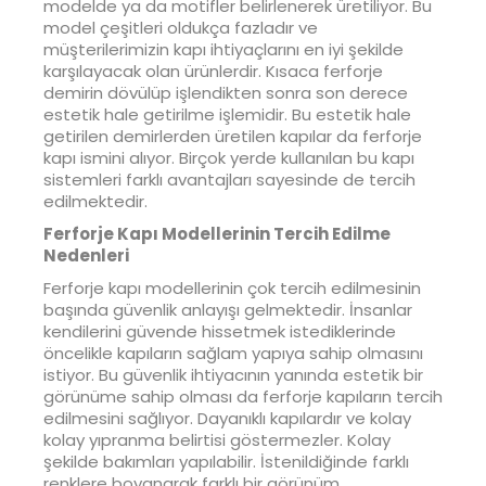
modelde ya da motifler belirlenerek üretiliyor. Bu
model çeşitleri oldukça fazladır ve
müşterilerimizin kapı ihtiyaçlarını en iyi şekilde
karşılayacak olan ürünlerdir. Kısaca ferforje
demirin dövülüp işlendikten sonra son derece
estetik hale getirilme işlemidir. Bu estetik hale
getirilen demirlerden üretilen kapılar da ferforje
kapı ismini alıyor. Birçok yerde kullanılan bu kapı
sistemleri farklı avantajları sayesinde de tercih
edilmektedir.
Ferforje Kapı Modellerinin Tercih Edilme
Nedenleri
Ferforje kapı modellerinin çok tercih edilmesinin
başında güvenlik anlayışı gelmektedir. İnsanlar
kendilerini güvende hissetmek istediklerinde
öncelikle kapıların sağlam yapıya sahip olmasını
istiyor. Bu güvenlik ihtiyacının yanında estetik bir
görünüme sahip olması da ferforje kapıların tercih
edilmesini sağlıyor. Dayanıklı kapılardır ve kolay
kolay yıpranma belirtisi göstermezler. Kolay
şekilde bakımları yapılabilir. İstenildiğinde farklı
renklere boyanarak farklı bir görünüm