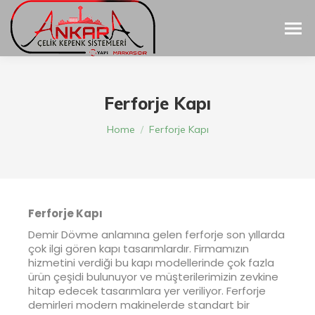
Ferforje Kapı
You are here:
Home
Ferforje Kapı
Ferforje Kapı
Demir Dövme anlamına gelen ferforje son yıllarda
çok ilgi gören kapı tasarımlardır. Firmamızın
hizmetini verdiği bu kapı modellerinde çok fazla
ürün çeşidi bulunuyor ve müşterilerimizin zevkine
hitap edecek tasarımlara yer veriliyor. Ferforje
demirleri modern makinelerde standart bir