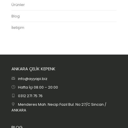
Ürünler
Blog
İletişim
ANKARA ÇELİK KEPENK
info@ayyapi.biz
Hafta İçi 08.00 – 20:00
0312 271 75 76
Menderes Mah. Necip Fazıl Bul. No:27/C Sincan /
ANKARA
BLOG