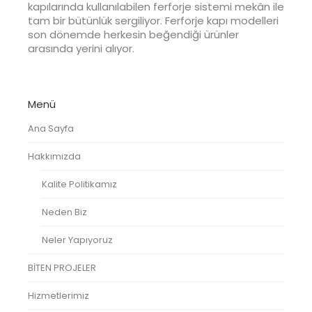
kapılarında kullanılabilen ferforje sistemi mekân ile
tam bir bütünlük sergiliyor. Ferforje kapı modelleri
son dönemde herkesin beğendiği ürünler
arasında yerini alıyor.
Menü
Ana Sayfa
Hakkımızda
Kalite Politikamız
Neden Biz
Neler Yapıyoruz
BİTEN PROJELER
Hizmetlerimiz