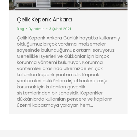
Çelik Kepenk Ankara
Blog
By
admin
3 Şubat 2021
Çelik Kepenk Ankara Günlük hayatta kullanmış
olduğumuz birçok yardımcı malzemeler
sayesinde bulunduğumuz ortamı soruyoruz.
Genellikle işyerleri ve dükkânlar için birçok
korunma yöntemi bulunuyor. Korunma
yöntemleri arasında ülkemizde en çok
kullanılan kepenk yöntemidir. Kepenk
yöntemleri dükkânları dış etkenlere karşı
korumak için kullanılan güvenlik
sistemlerinden bir tanesidir. Kepenkler
dükkânlarda kullanılan pencere ve kapıların
üzerini kapatmaya yarayan hem…