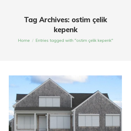
Tag Archives:
ostim çelik
kepenk
You are here:
Home
Entries tagged with "ostim çelik kepenk"