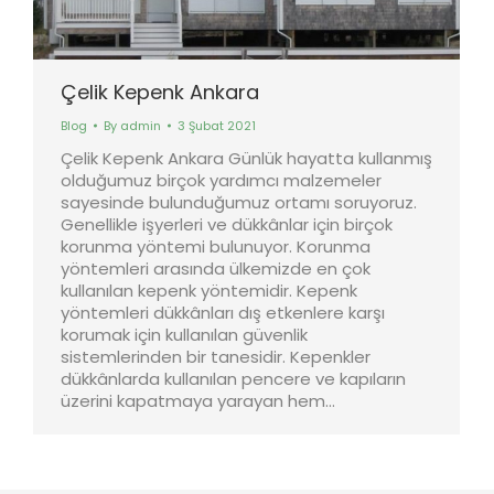
Çelik Kepenk Ankara
Blog
By
admin
3 Şubat 2021
Çelik Kepenk Ankara Günlük hayatta kullanmış
olduğumuz birçok yardımcı malzemeler
sayesinde bulunduğumuz ortamı soruyoruz.
Genellikle işyerleri ve dükkânlar için birçok
korunma yöntemi bulunuyor. Korunma
yöntemleri arasında ülkemizde en çok
kullanılan kepenk yöntemidir. Kepenk
yöntemleri dükkânları dış etkenlere karşı
korumak için kullanılan güvenlik
sistemlerinden bir tanesidir. Kepenkler
dükkânlarda kullanılan pencere ve kapıların
üzerini kapatmaya yarayan hem…