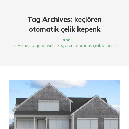
Tag Archives:
keçiören
otomatik çelik kepenk
You are here:
Home
Entries tagged with "keçiören otomatik çelik kepenk"