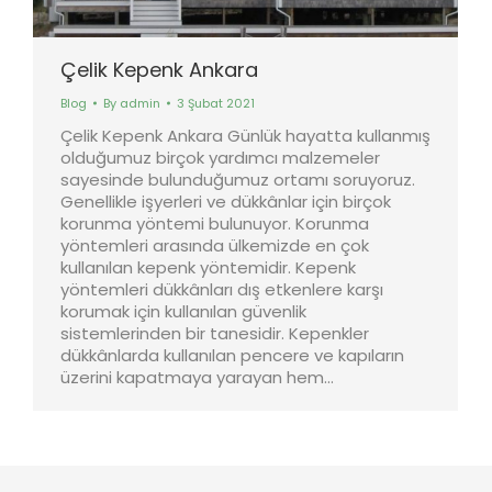
Çelik Kepenk Ankara
Blog
By
admin
3 Şubat 2021
Çelik Kepenk Ankara Günlük hayatta kullanmış
olduğumuz birçok yardımcı malzemeler
sayesinde bulunduğumuz ortamı soruyoruz.
Genellikle işyerleri ve dükkânlar için birçok
korunma yöntemi bulunuyor. Korunma
yöntemleri arasında ülkemizde en çok
kullanılan kepenk yöntemidir. Kepenk
yöntemleri dükkânları dış etkenlere karşı
korumak için kullanılan güvenlik
sistemlerinden bir tanesidir. Kepenkler
dükkânlarda kullanılan pencere ve kapıların
üzerini kapatmaya yarayan hem…