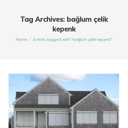
Tag Archives:
bağlum çelik
kepenk
You are here:
Home
Entries tagged with "bağlum çelik kepenk"