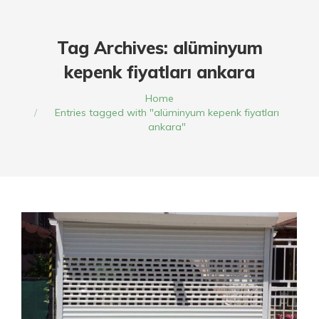
Tag Archives:
alüminyum
kepenk fiyatları ankara
You are here:
Home
Entries tagged with "alüminyum kepenk fiyatları
ankara"